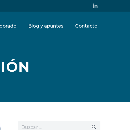
borado
Blog y apuntes
Contacto
CIÓN