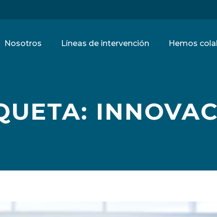
Nosotros
Líneas de intervención
Hemos cola
QUETA: INNOVA