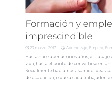
Formación y empleo
imprescindible
23 marzo, 2017
Aprendizaje
,
Empleo
,
For
Hasta hace apenas unos años, el trabajo
vida, hasta el punto de convertirse en un
Socialmente habíamos asumido ideas com
de ocupación, o que a cada trabajador le