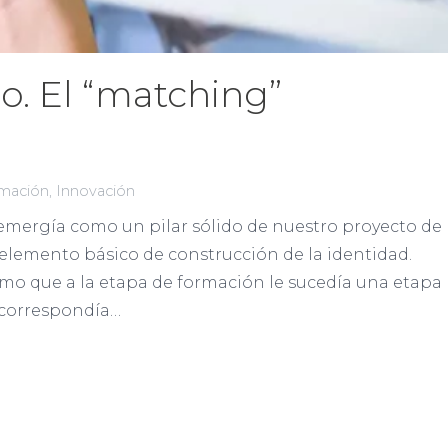
. El “matching”
mación
,
Innovación
 emergía como un pilar sólido de nuestro proyecto de
 elemento básico de construcción de la identidad.
o que a la etapa de formación le sucedía una etapa
 correspondía…