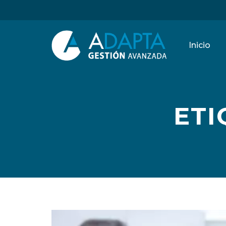
Inicio
ETI